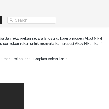
Search
u dan rekan-rekan secara langsung, karena prosesi Akad Nikah 
Ibu dan rekan-rekan untuk menyaksikan prosesi Akad Nikah kami 
an rekan-rekan, kami ucapkan terima kasih.