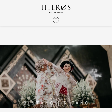
Bintang | Rifano